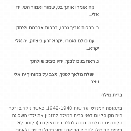
קח אומרו אותך בני, שמור ואמור הנני, יה
אלי...
ב. ברכות אביך גברו, ברכות אברהם ויצחק
ענו כולם ואמרו, יקרא זרע ביצחק, יה אלי
יקרא...
ג. ראה בנים לבנך, יהיו סביב שולחנך
ישלח מלאך לפניך, ניצב על במותיך יה אלי
ניצב...
ברית מילה
בתקופת המנדט, עד שנת 1942-1940, כאשר נולד בן זכר
היה מקובל יום לפני ברית המילה להזמין את ילדי השכונה
הלומדים בתלמוד תורה לחצר בית היולדת (כלומר לא
בפנים הדירה), לקרוא קריאת שמע בקול ובשיר, ולאחר