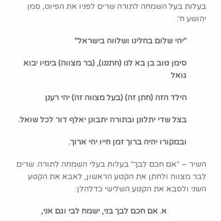
בעלות בעל השמחה לתורה שרים לפניו את הפיוט, סמן
יהושע ח':
"יהי שלום בחלינו ושלווה בישראל"
סימן טוב בן בא לנו (חתננו), (בר מצווה) בימיו יבוא
גואל
הילד הזה (חתן זה) (בעל מצווה זה) יהי רענן
בצל שדי יתלונן ובתורה יתבונן יאלף דור לכל שואל.
ובמקורו יהיה ברוך זמן חייו יהי ארוך.
השיר – "אם חכם לבך" בעלות בעלי השמחה לתורה: שרים
לבר מצווה ולחתן את הקטע הראשון, לאבא את הקטע
השני ולסבא את הקטע השלישי כדלהלן:
א. אם חכם לבך בני, ישמח לבי וגם אני,