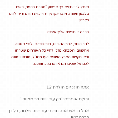
נאחל לך שיקוים בך הפסוק "תפרח כתמר, כארז
בלבנון תשגה, וירבו יונקותיך ויהיו כזית הודם וריח להם
כלבנון".
ברכה זו מופנית אליך אישית.
לחיי תומר, לחיי ההורים, רפי ומרינה, לחיי הסבא
אחינועם והסבתא מזל, לחיי כל האורחים שטרחו
ובאו מקצות הארץ השונים ואף מחו"ל, תודתנו נתונה
לכם על שכיבדתם אותנו בנוכחותכם.
אתה חוגג יום הולדת 12
וכולם אומרים: "רק עוד שנה בר מצווה.."
אבל בראש אתה חושב: עוד שנה שלמה, כל כך
הרבה זמן!