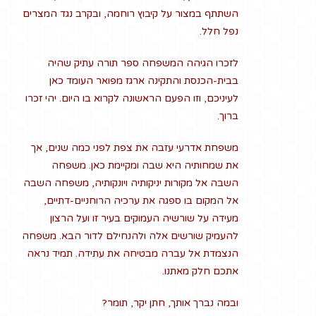
השתתף במצור על קיבוץ רוחמה, ובקרב נגד המצרים
נפל חלל.
לזכרו הגיהה המשפחה ספר תורה עתיק שהיה
בבית-הכנסת והתקינה ארגז מפואר העומד כאן
לעיניכם, וזו הפעם הראשונה לקרוא בו היום. יהי זכרו
ברוך.
משפחת אדרעי עזבה את צפת לפני כמה שנים, אך
את שמחותיה היא שבה ומקיימת כאן. משפחה
השבה אל מקורות יניקותיה ויונקותיה, משפחה השבה
אל המקום בו ספגה את ערכיה הרוחניים-דתיים,
מעידה על שורשיה העמוקים בעיר זו ועל הרצון
להעמיק שורשים אלה ולהנחילם לדור הבא. משפחה
הנצמדת אל עברה מבטיחה את עתידה. תמיד נראה
אתכם חלק מאתנו.
ובמה נברך אותך, חתן יקר, תומר?